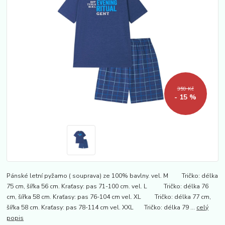
359 Kč
- 15 %
Pánské letní pyžamo ( souprava) ze 100% bavlny. vel. M Tričko: délka
75 cm, šířka 56 cm. Kraťasy: pas 71-100 cm. vel. L Tričko: délka 76
cm, šířka 58 cm. Kraťasy: pas 76-104 cm vel. XL Tričko: délka 77 cm,
šířka 58 cm. Kraťasy: pas 78-114 cm vel. XXL Tričko: délka 79 ...
celý
popis