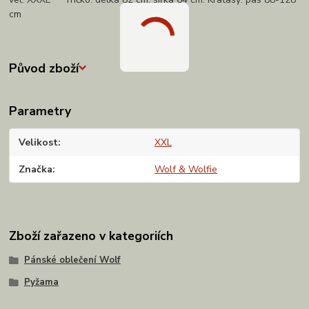
cm
Původ zboží
Parametry
Velikost
XXL
Značka
Wolf & Wolfie
Zboží zařazeno v kategoriích
Pánské oblečení Wolf
Pyžama