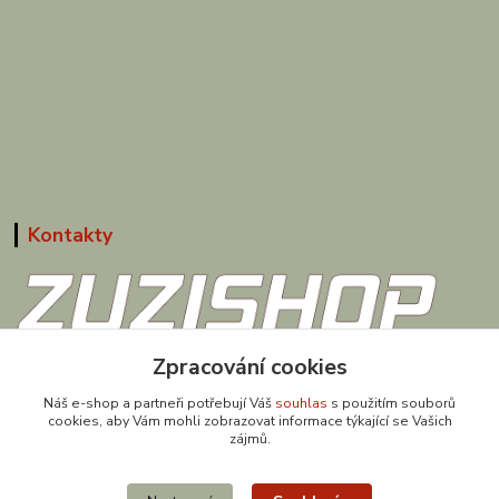
Kontakty
608 867 477
Zpracování cookies
(Po-Pá, 9-18 hod.)
Náš e-shop a partneři potřebují Váš
souhlas
s použitím souborů
cookies, aby Vám mohli zobrazovat informace týkající se Vašich
obchod@zuzishop.cz
zájmů.