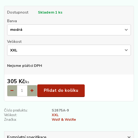
Dostupnost
Skladem 1 ks
Barva
Velikost
Nejsme plátci DPH
305 Kč
/
ks
Přidat do košíku
Číslo produktu:
S2675A-9
Velikost:
XXL
Značka:
Wolf & Wolfie
Kompletní specifikace