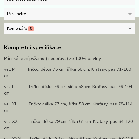
Parametry
Komentáře
0
Kompletní specifikace
Pánské letní pyžamo ( souprava) ze 100% bavlny.
vel. M Tričko: délka 75 cm, šířka 56 cm. Kraťasy: pas 71-100
cm.
vel. L Tričko: délka 76 cm, šířka 58 cm. Kraťasy: pas 76-104
cm
vel. XL Tričko: délka 77 cm, šířka 58 cm. Kraťasy: pas 78-114
cm
vel. XXL Tričko: délka 79 cm, šířka 61 cm. Kraťasy: pas 84-120
cm
vel. XXXL Tričko: délka 82 cm, šířka 64 cm. Kraťasy: pas 88-128