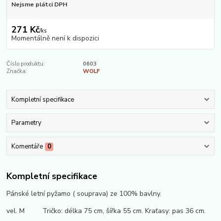
Nejsme plátci DPH
271 Kč
/
ks
Momentálně není k dispozici
Číslo produktu:
0603
Značka:
WOLF
Kompletní specifikace
Parametry
Komentáře
0
Kompletní specifikace
Pánské letní pyžamo ( souprava) ze 100% bavlny.
vel. M Tričko: délka 75 cm, šířka 55 cm. Kraťasy: pas 36 cm.