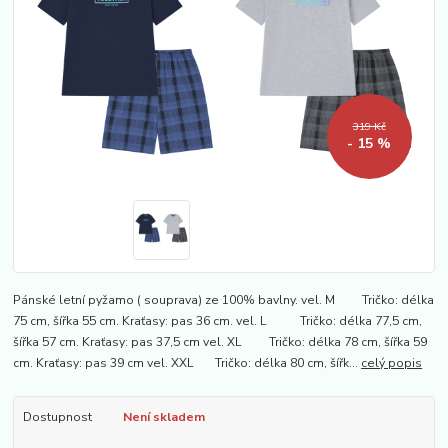
319 Kč
- 15 %
Pánské letní pyžamo ( souprava) ze 100% bavlny. vel. M Tričko: délka
75 cm, šířka 55 cm. Kraťasy: pas 36 cm. vel. L Tričko: délka 77,5 cm,
šířka 57 cm. Kraťasy: pas 37,5 cm vel. XL Tričko: délka 78 cm, šířka 59
cm. Kraťasy: pas 39 cm vel. XXL Tričko: délka 80 cm, šířk...
celý popis
Dostupnost
Není skladem