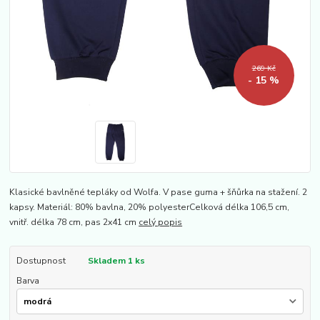
269 Kč
- 15 %
Klasické bavlněné tepláky od Wolfa. V pase guma + šňůrka na stažení. 2
kapsy. Materiál: 80% bavlna, 20% polyesterCelková délka 106,5 cm,
vnitř. délka 78 cm, pas 2x41 cm
celý popis
Dostupnost
Skladem 1 ks
Barva