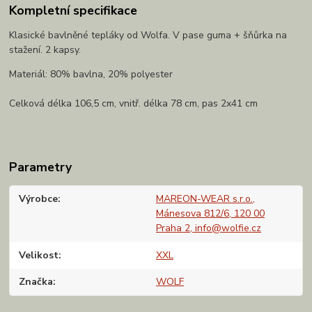
Kompletní specifikace
Klasické bavlněné tepláky od Wolfa. V pase guma + šňůrka na
stažení. 2 kapsy.
Materiál: 80% bavlna, 20% polyester
Celková délka 106,5 cm, vnitř. délka 78 cm, pas 2x41 cm
Parametry
Výrobce
MAREON-WEAR s.r.o.,
Mánesova 812/6, 120 00
Praha 2, info@wolfie.cz
Velikost
XXL
Značka
WOLF