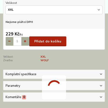
Velikost
Nejsme plátci DPH
229 Kč
/
ks
Přidat do košíku
Velikost:
XXL
Značka:
WOLF
Kompletní specifikace
Parametry
Komentáře
0