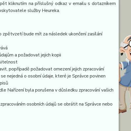
pět kliknutím na příslušný odkaz v emailu s dotazníkem
poskytovatele služby Heureka.
o zpětvzetí bude mít za následek ukončení zasílání
vává
dajům a požadovat jejich kopii
sitelnost
vit, popřípadě požadovat omezení jejich zpracování
se nejedná o osobní údaje, které je Správce povinen
pisů
dle Nařízení byla porušena v důsledku zpracování vašich
e zpracováním osobních údajů se obrátit na Správce nebo