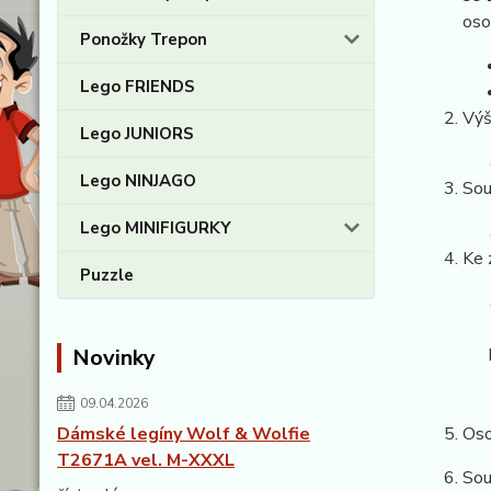
oso
Ponožky Trepon
Lego FRIENDS
Výš
Lego JUNIORS
Lego NINJAGO
Sou
Lego MINIFIGURKY
Ke 
Puzzle
Novinky
09.04.2026
Dámské legíny Wolf & Wolfie
Oso
T2671A vel. M-XXXL
Sou