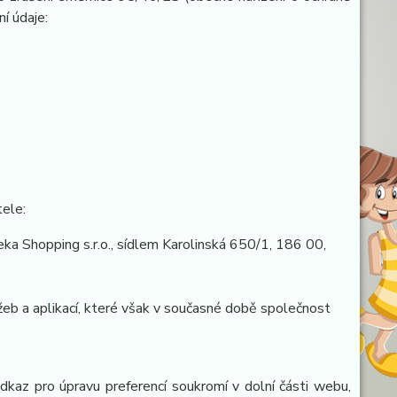
ní údaje:
tele:
a Shopping s.r.o., sídlem Karolinská 650/1, 186 00,
eb a aplikací, které však v současné době společnost
odkaz pro úpravu preferencí soukromí v dolní části webu,