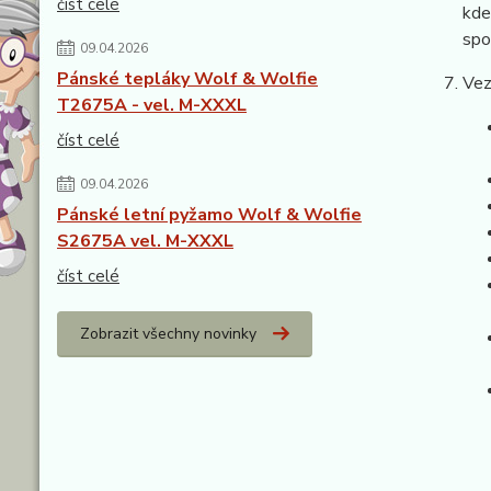
číst celé
kde
spo
09.04.2026
Pánské tepláky Wolf & Wolfie
Vez
T2675A - vel. M-XXXL
číst celé
09.04.2026
Pánské letní pyžamo Wolf & Wolfie
S2675A vel. M-XXXL
číst celé
Zobrazit všechny novinky