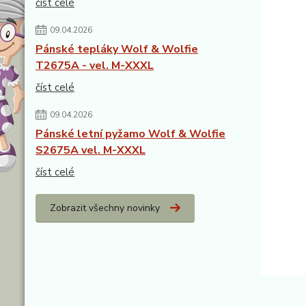
číst celé
09.04.2026
Pánské tepláky Wolf & Wolfie
T2675A - vel. M-XXXL
číst celé
09.04.2026
Pánské letní pyžamo Wolf & Wolfie
S2675A vel. M-XXXL
číst celé
Zobrazit všechny novinky