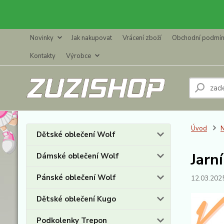
Novinky
Jak nakupovat
Vrácení zboží
Obchodní podmí
Kontakty
Výrobce
Úvod
N
Dětské oblečení Wolf
Jarn
Dámské oblečení Wolf
Pánské oblečení Wolf
12.03.202
Dětské oblečení Kugo
Podkolenky Trepon