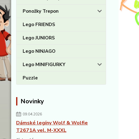
Ponožky Trepon
Lego FRIENDS
Lego JUNIORS
Lego NINJAGO
Lego MINIFIGURKY
Puzzle
Novinky
09.04.2026
Dámské legíny Wolf & Wolfie
T2671A vel. M-XXXL