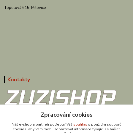
Topolová 615, Milovice
Kontakty
Zpracování cookies
608 867 477
(Po-Pá, 9-18 hod.)
Náš e-shop a partneři potřebují Váš
souhlas
s použitím souborů
cookies, aby Vám mohli zobrazovat informace týkající se Vašich
obchod@zuzishop.cz