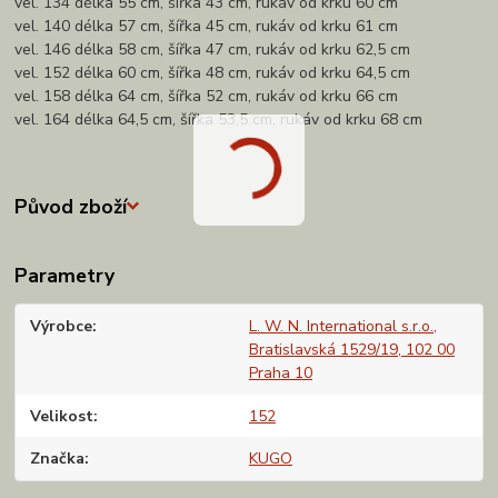
vel. 134 délka 55 cm, šířka 43 cm, rukáv od krku 60 cm
vel. 140 délka 57 cm, šířka 45 cm, rukáv od krku 61 cm
vel. 146 délka 58 cm, šířka 47 cm, rukáv od krku 62,5 cm
vel. 152 délka 60 cm, šířka 48 cm, rukáv od krku 64,5 cm
vel. 158 délka 64 cm, šířka 52 cm, rukáv od krku 66 cm
vel. 164 délka 64,5 cm, šířka 53,5 cm, rukáv od krku 68 cm
Původ zboží
Parametry
Výrobce
L. W. N. International s.r.o.,
Bratislavská 1529/19, 102 00
Praha 10
Velikost
152
Značka
KUGO