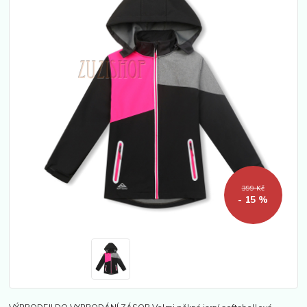
399 Kč
- 15 %