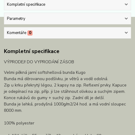
Kompletní specifikace
Parametry
Komentáře
0
Kompletní specifikace
VÝPRODEJ! DO VYPRODÁNÍ ZÁSOB
Velmi pěkná jarní softshellová bunda Kugo
Bunda má děrovanou podšívku, je větrů a vodě odolná.
Zip u krku překrytý légou, 2 kapsy na zip. Reflexní prvky. Kapuce
je odepínací na zip, příp. ji lze stáhnout olivkou a suchým zipem.
Konce rukávů do gumy + suchý zip. Zadní díl je delší.
Bunda je lehká, prodyšná 1000g/m2/24 hod. a má vodní sloupec
8000 mm.
100% polyester