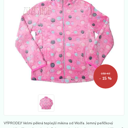
150 Kč
- 15 %
VÝPRODEJ! Velmi pěkná teplejší mikina od Wolfa. Jemný peříčkový