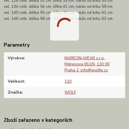
vel. 128 celk. délka 51 cm, šířka 39 cm, rukáv od krku 55 cm
vel. 134 celk. délka 54 cm, šířka 41 cm, rukáv od krku 59 cm
vel. 140 celk. délka 55 cm, šířka 44 cm, rukáv od krku 61 cm
vel. 146 celk. délka 58 cm, šířka 44 cm, rukáv od krku 63 cm
Parametry
Výrobce
MAREON-WEAR s.r.o.,
Mánesova 812/6, 120 00
Praha 2, info@wolfie.cz
Velikost
110
Značka
WOLF
Zboží zařazeno v kategoriích