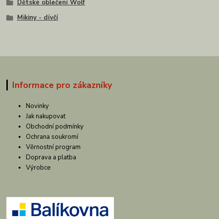
Dětské oblečení Wolf
Mikiny - dívčí
Informace pro zákazníky
Novinky
Jak nakupovat
Obchodní podmínky
Ochrana soukromí
Věrnostní program
Doprava a platba
Výrobce