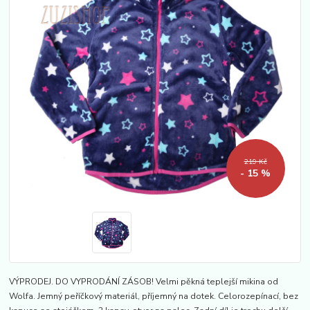
219 Kč
- 15 %
VÝPRODEJ. DO VYPRODÁNÍ ZÁSOB! Velmi pěkná teplejší mikina od
Wolfa. Jemný peříčkový materiál, příjemný na dotek. Celorozepínací, bez