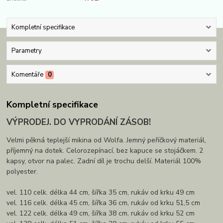
Kompletní specifikace
Parametry
Komentáře
0
Kompletní specifikace
VÝPRODEJ. DO VYPRODÁNÍ ZÁSOB!
Velmi pěkná teplejší mikina od Wolfa. Jemný peříčkový materiál,
příjemný na dotek. Celorozepínací, bez kapuce se stojáčkem. 2
kapsy, otvor na palec. Zadní díl je trochu delší. Materiál 100%
polyester.
vel. 110 celk. délka 44 cm, šířka 35 cm, rukáv od krku 49 cm
vel. 116 celk. délka 45 cm, šířka 36 cm, rukáv od krku 51,5 cm
vel. 122 celk. délka 49 cm, šířka 38 cm, rukáv od krku 52 cm