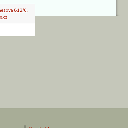
esova 812/6,
e.cz