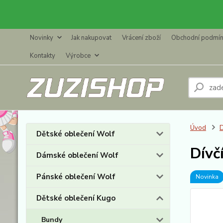
Novinky
Jak nakupovat
Vrácení zboží
Obchodní podmí
Kontakty
Výrobce
Úvod
D
Dětské oblečení Wolf
Dívč
Dámské oblečení Wolf
Pánské oblečení Wolf
Novinka
Dětské oblečení Kugo
Bundy