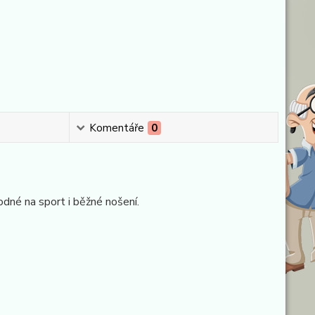
Komentáře
0
odné na sport i běžné nošení.