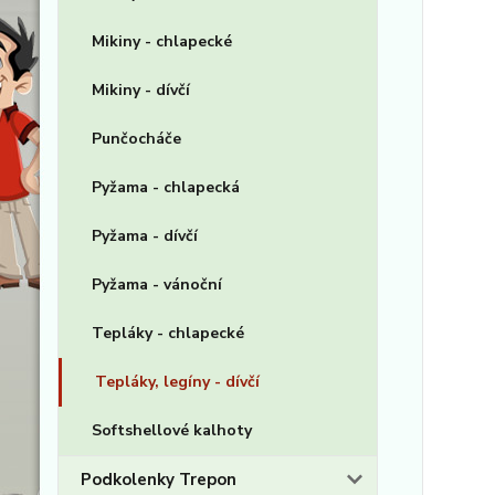
Mikiny - chlapecké
Mikiny - dívčí
Punčocháče
Pyžama - chlapecká
Pyžama - dívčí
Pyžama - vánoční
Tepláky - chlapecké
Tepláky, legíny - dívčí
Softshellové kalhoty
Podkolenky Trepon