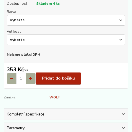
Dostupnost
Skladem 4 ks
Barva
Velikost
Nejsme plátci DPH
353 Kč
/
ks
Přidat do košíku
Značka:
WOLF
Kompletní specifikace
Parametry