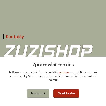
Kontakty
608 867 477
Zpracování cookies
(Po-Pá, 9-18 hod.)
Náš e-shop a partneři potřebují Váš
souhlas
s použitím souborů
cookies, aby Vám mohli zobrazovat informace týkající se Vašich
obchod@zuzishop.cz
zájmů.
Souhlasím
Nastavení