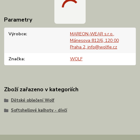
Parametry
Výrobce
MAREON-WEAR s.r.o.,
Mánesova 812/6, 120 00
Praha 2, info@wolfie.cz
Značka
WOLF
Zboží zařazeno v kategoriích
Dětské oblečení Wolf
Softshellové kalhoty - dívčí