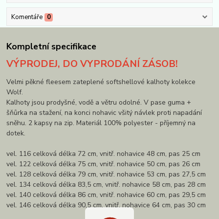
Komentáře
0
Kompletní specifikace
VÝPRODEJ, DO VYPRODÁNÍ ZÁSOB!
Velmi pěkné fleesem zateplené softshellové kalhoty kolekce
Wolf.
Kalhoty jsou prodyšné, vodě a větru odolné. V pase guma +
šňůrka na stažení, na konci nohavic všitý návlek proti napadání
sněhu. 2 kapsy na zip. Materiál 100% polyester - příjemný na
dotek.
vel. 116 celková délka 72 cm, vnitř. nohavice 48 cm, pas 25 cm
vel. 122 celková délka 75 cm, vnitř. nohavice 50 cm, pas 26 cm
vel. 128 celková délka 79 cm, vnitř. nohavice 53 cm, pas 27,5 cm
vel. 134 celková délka 83,5 cm, vnitř. nohavice 58 cm, pas 28 cm
vel. 140 celková délka 86 cm, vnitř. nohavice 60 cm, pas 29,5 cm
vel. 146 celková délka 90,5 cm, vnitř. nohavice 64 cm, pas 30 cm