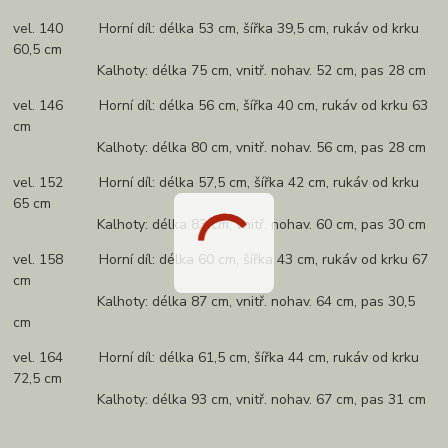
vel. 140 Horní díl: délka 53 cm, šířka 39,5 cm, rukáv od krku
60,5 cm
Kalhoty: délka 75 cm, vnitř. nohav. 52 cm, pas 28 cm
vel. 146 Horní díl: délka 56 cm, šířka 40 cm, rukáv od krku 63
cm
Kalhoty: délka 80 cm, vnitř. nohav. 56 cm, pas 28 cm
vel. 152 Horní díl: délka 57,5 cm, šířka 42 cm, rukáv od krku
65 cm
Kalhoty: délka 83 cm, vnitř. nohav. 60 cm, pas 30 cm
vel. 158 Horní díl: délka 60 cm, šířka 43 cm, rukáv od krku 67
cm
Kalhoty: délka 87 cm, vnitř. nohav. 64 cm, pas 30,5
cm
vel. 164 Horní díl: délka 61,5 cm, šířka 44 cm, rukáv od krku
72,5 cm
Kalhoty: délka 93 cm, vnitř. nohav. 67 cm, pas 31 cm