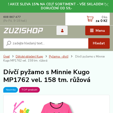
! AKCE SLEVA 15% NA CELÝ SORTIMENT - VŠE SKLADEM !
DORUČENÍ OD 59,-
0
ks
608 867 477
za
0 Kč
(Po-Pá, 9-18 hod.)
Menu
Hledat
Úvod
Dětské oblečení Kugo
Pyžama - dívčí
Dívčí pyžamo s Minnie
Kugo MP1762 vel. 158 tm. růžová
Dívčí pyžamo s Minnie Kugo
MP1762 vel. 158 tm. růžová
Novinka
TOP produkt