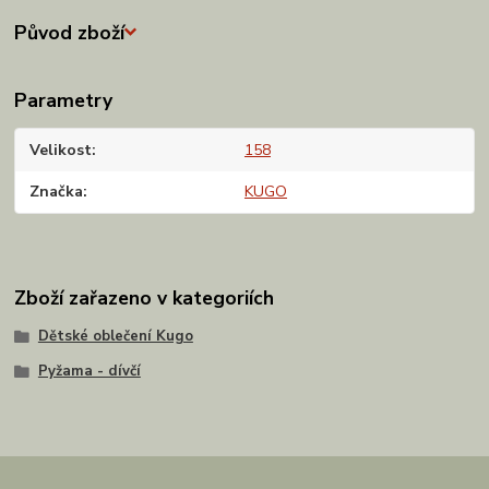
Původ zboží
Parametry
Velikost
158
Značka
KUGO
Zboží zařazeno v kategoriích
Dětské oblečení Kugo
Pyžama - dívčí