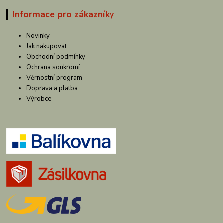
Informace pro zákazníky
Novinky
Jak nakupovat
Obchodní podmínky
Ochrana soukromí
Věrnostní program
Doprava a platba
Výrobce