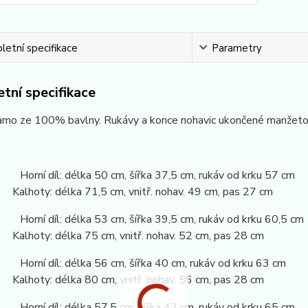
etní specifikace
Parametry
tní specifikace
žamo ze 100% bavlny. Rukávy a konce nohavic ukončené manžeto
 Horní díl: délka 50 cm, šířka 37,5 cm, rukáv od krku 57 cm
: délka 71,5 cm, vnitř. nohav. 49 cm, pas 27 cm
 Horní díl: délka 53 cm, šířka 39,5 cm, rukáv od krku 60,5 cm
: délka 75 cm, vnitř. nohav. 52 cm, pas 28 cm
 Horní díl: délka 56 cm, šířka 40 cm, rukáv od krku 63 cm
: délka 80 cm, vnitř. nohav. 56 cm, pas 28 cm
 Horní díl: délka 57,5 cm, šířka 42 cm, rukáv od krku 65 cm