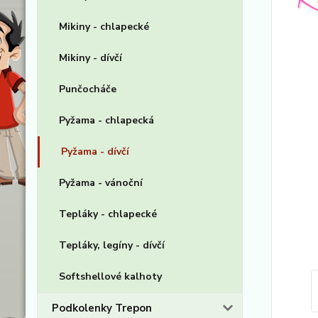
Mikiny - chlapecké
Mikiny - dívčí
Punčocháče
Pyžama - chlapecká
Pyžama - dívčí
Pyžama - vánoční
Tepláky - chlapecké
Tepláky, legíny - dívčí
Softshellové kalhoty
Podkolenky Trepon