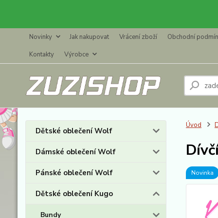
Novinky
Jak nakupovat
Vrácení zboží
Obchodní podmí
Kontakty
Výrobce
Úvod
D
Dětské oblečení Wolf
Dívč
Dámské oblečení Wolf
Pánské oblečení Wolf
Novinka
Dětské oblečení Kugo
Bundy