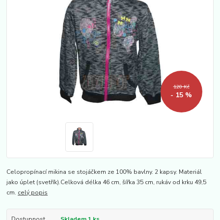
120 Kč
- 15 %
Celopropínací mikina se stojáčkem ze 100% bavlny. 2 kapsy. Materiál
jako úplet (svetřík).Celková délka 46 cm, šířka 35 cm, rukáv od krku 49,5
cm.
celý popis
Dostupnost
Skladem 1 ks