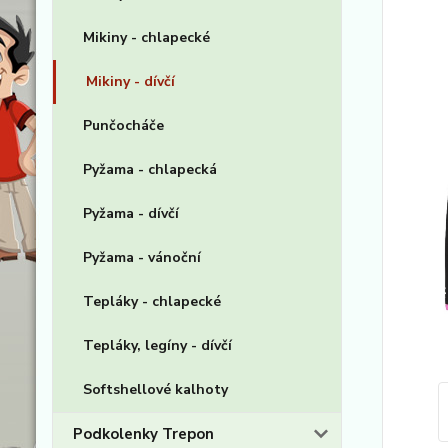
Mikiny - chlapecké
Mikiny - dívčí
Punčocháče
Pyžama - chlapecká
Pyžama - dívčí
Pyžama - vánoční
Tepláky - chlapecké
Tepláky, legíny - dívčí
Softshellové kalhoty
Podkolenky Trepon