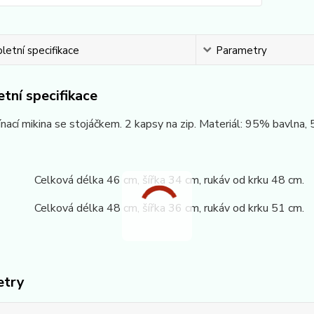
etní specifikace
Parametry
tní specifikace
nací mikina se stojáčkem. 2 kapsy na zip. Materiál: 95% bavlna, 5
 Celková délka 46 cm, šířka 34 cm, rukáv od krku 48 cm.
 Celková délka 48 cm, šířka 36 cm, rukáv od krku 51 cm.
etry