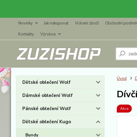
Novinky
Jak nakupovat
Vrácení zboží
Obchodní podmí
Kontakty
Výrobce
Úvod
D
Dětské oblečení Wolf
Dívč
Dámské oblečení Wolf
Pánské oblečení Wolf
Akce
Dětské oblečení Kugo
Bundy