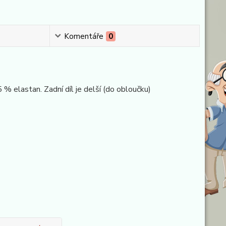
Komentáře
0
 % elastan. Zadní díl je delší (do obloučku)