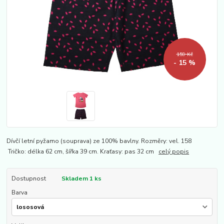
159 Kč
- 15 %
Dívčí letní pyžamo (souprava) ze 100% bavlny. Rozměry: vel. 158
Tričko: délka 62 cm, šířka 39 cm. Kraťasy: pas 32 cm
celý popis
Dostupnost
Skladem 1 ks
Barva