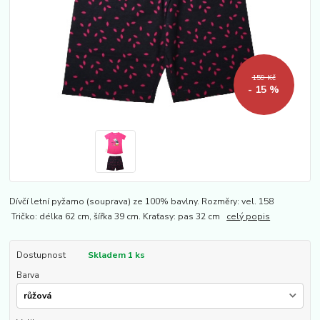
159 Kč
- 15 %
Dívčí letní pyžamo (souprava) ze 100% bavlny. Rozměry: vel. 158
Tričko: délka 62 cm, šířka 39 cm. Kraťasy: pas 32 cm
celý popis
Dostupnost
Skladem 1 ks
Barva