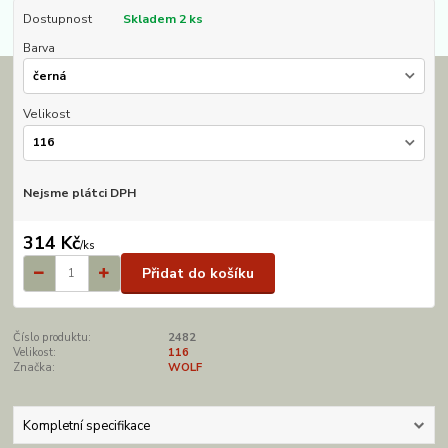
Dostupnost
Skladem 2 ks
Barva
Velikost
Nejsme plátci DPH
314 Kč
/
ks
Přidat do košíku
Číslo produktu:
2482
Velikost:
116
Značka:
WOLF
Kompletní specifikace