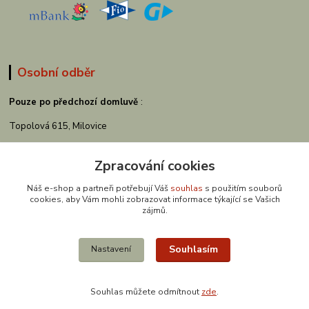
Osobní odběr
Pouze po předchozí domluvě
:
Topolová 615, Milovice
Zpracování cookies
Náš e-shop a partneři potřebují Váš
souhlas
s použitím souborů
cookies, aby Vám mohli zobrazovat informace týkající se Vašich
zájmů.
Souhlasím
Nastavení
Kontakty
Souhlas můžete odmítnout
zde
.