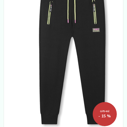
179 Kč
- 15 %