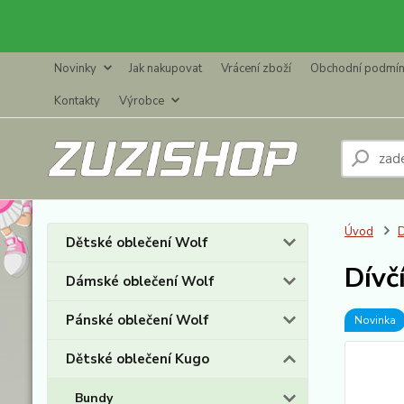
Novinky
Jak nakupovat
Vrácení zboží
Obchodní podmí
Kontakty
Výrobce
Úvod
D
Dětské oblečení Wolf
Dívč
Dámské oblečení Wolf
Pánské oblečení Wolf
Novinka
Dětské oblečení Kugo
Bundy