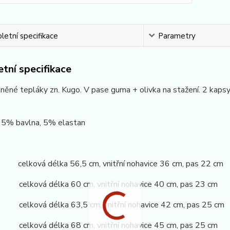
etní specifikace
Parametry
tní specifikace
lněné tepláky zn. Kugo. V pase guma + olivka na stažení. 2 kap
 95% bavlna, 5% elastan
celková délka 56,5 cm, vnitřní nohavice 36 cm, pas 22 cm
 celková délka 60 cm, vnitřní nohavice 40 cm, pas 23 cm
 celková délka 63,5 cm, vnitřní nohavice 42 cm, pas 25 cm
 celková délka 68 cm, vnitřní nohavice 45 cm, pas 25 cm