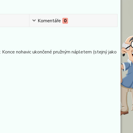
Komentáře
0
sy. Konce nohavic ukončené pružným nápletem (stejný jako