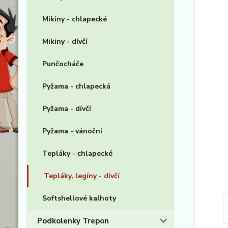
Mikiny - chlapecké
Mikiny - dívčí
Punčocháče
Pyžama - chlapecká
Pyžama - dívčí
Pyžama - vánoční
Tepláky - chlapecké
Tepláky, legíny - dívčí
Softshellové kalhoty
Podkolenky Trepon