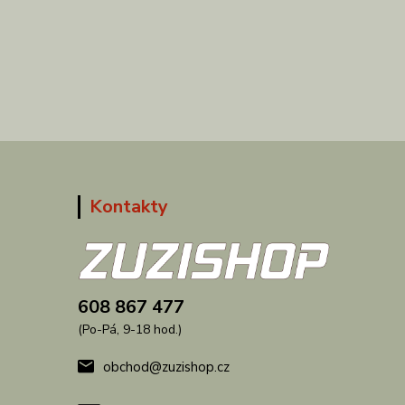
Kontakty
608 867 477
(Po-Pá, 9-18 hod.)
obchod@zuzishop.cz