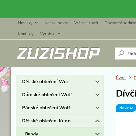
Novinky
Jak nakupovat
Vrácení zboží
Obchodní podmí
Kontakty
Výrobce
Úvod
D
Dětské oblečení Wolf
Dívč
Dámské oblečení Wolf
Pánské oblečení Wolf
Novinka
Dětské oblečení Kugo
Bundy