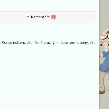
Komentáře
0
sy. Konce nohavic ukončené pružným nápletem (stejný jako