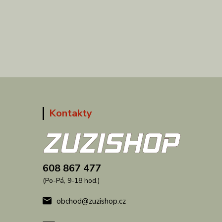
Kontakty
608 867 477
(Po-Pá, 9-18 hod.)
obchod@zuzishop.cz