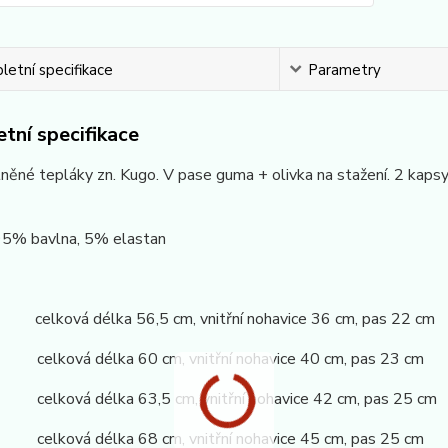
etní specifikace
Parametry
tní specifikace
lněné tepláky zn. Kugo. V pase guma + olivka na stažení. 2 kap
 95% bavlna, 5% elastan
celková délka 56,5 cm, vnitřní nohavice 36 cm, pas 22 cm
 celková délka 60 cm, vnitřní nohavice 40 cm, pas 23 cm
 celková délka 63,5 cm, vnitřní nohavice 42 cm, pas 25 cm
 celková délka 68 cm, vnitřní nohavice 45 cm, pas 25 cm