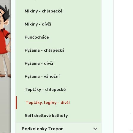
Mikiny - chlapecké
Mikiny - dívčí
Punčocháče
Pyžama - chlapecká
Pyžama - dívčí
Pyžama - vánoční
Tepláky - chlapecké
Tepláky, legíny - dívčí
Softshellové kalhoty
Podkolenky Trepon