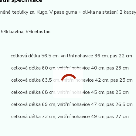
lněné tepláky zn. Kugo. V pase guma + olivka na stažení. 2 kap
 95% bavlna, 5% elastan
celková délka 56,5 cm, vnitřní nohavice 36 cm, pas 22 cm
 celková délka 60 cm, vnitřní nohavice 40 cm, pas 23 cm
 celková délka 63,5 cm, vnitřní nohavice 42 cm, pas 25 cm
 celková délka 68 cm, vnitřní nohavice 45 cm, pas 25 cm
 celková délka 69 cm, vnitřní nohavice 47 cm, pas 26,5 cm
 celková délka 73 cm, vnitřní nohavice 49 cm, pas 27 cm