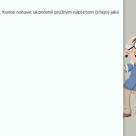
sy. Konce nohavic ukončené pružným nápletem (stejný jako