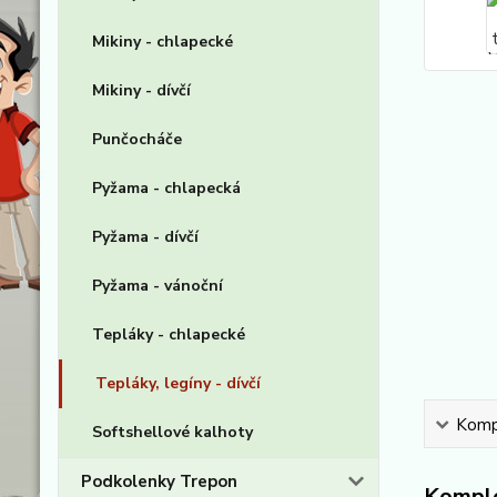
Mikiny - chlapecké
Mikiny - dívčí
Punčocháče
Pyžama - chlapecká
Pyžama - dívčí
Pyžama - vánoční
Tepláky - chlapecké
Tepláky, legíny - dívčí
Kompl
Softshellové kalhoty
Podkolenky Trepon
Komple