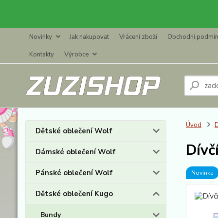
Novinky
Jak nakupovat
Vrácení zboží
Obchodní podmí
Kontakty
Výrobce
Úvod
D
Dětské oblečení Wolf
Dívč
Dámské oblečení Wolf
Pánské oblečení Wolf
Novinka
Dětské oblečení Kugo
Bundy