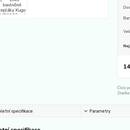
Dos
Bar
Vel
Nej
14
Číslo p
Značka:
etní specifikace
Parametry
tní specifikace