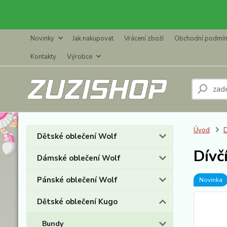
Novinky
Jak nakupovat
Vrácení zboží
Obchodní podmí
Kontakty
Výrobce
Úvod
D
Dětské oblečení Wolf
Dívč
Dámské oblečení Wolf
Pánské oblečení Wolf
Novinka
Dětské oblečení Kugo
Bundy