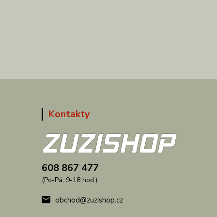
Kontakty
608 867 477
(Po-Pá, 9-18 hod.)
obchod@zuzishop.cz