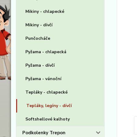
Mikiny - chlapecké
Mikiny - dívčí
Punčocháče
Pyžama - chlapecká
Pyžama - dívčí
Pyžama - vánoční
Tepláky - chlapecké
Tepláky, legíny - dívčí
Softshellové kalhoty
Podkolenky Trepon