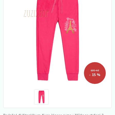
109 Kč
- 15 %