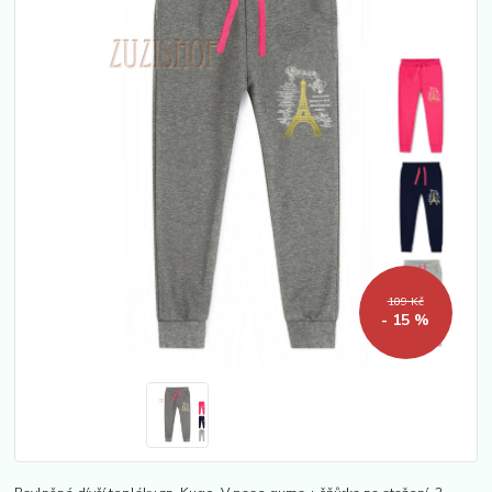
109 Kč
- 15 %