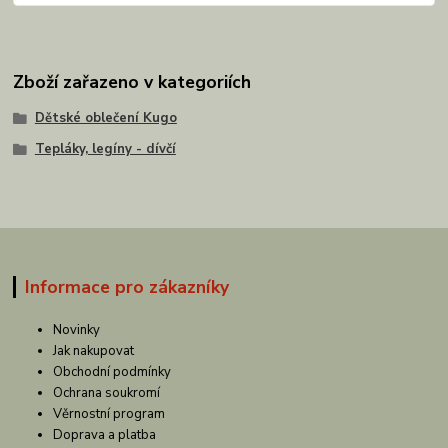
Zboží zařazeno v kategoriích
Dětské oblečení Kugo
Tepláky, legíny - dívčí
Informace pro zákazníky
Novinky
Jak nakupovat
Obchodní podmínky
Ochrana soukromí
Věrnostní program
Doprava a platba