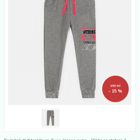
159 Kč
- 15 %