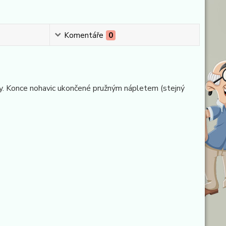
Komentáře
0
sy. Konce nohavic ukončené pružným nápletem (stejný