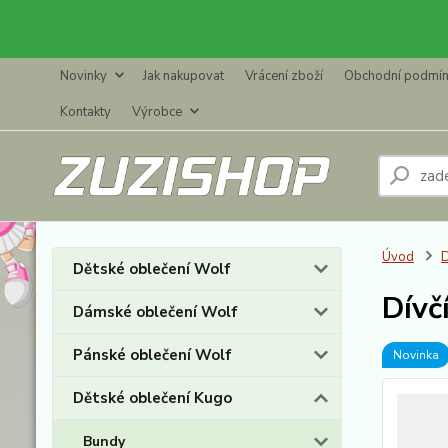
Novinky
Jak nakupovat
Vrácení zboží
Obchodní podmí
Kontakty
Výrobce
Úvod
D
Dětské oblečení Wolf
Dívč
Dámské oblečení Wolf
Pánské oblečení Wolf
Novinka
Dětské oblečení Kugo
Bundy