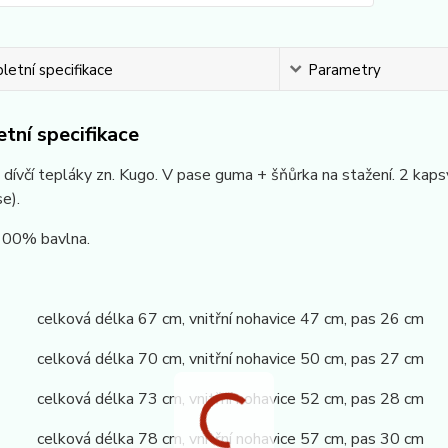
etní specifikace
Parametry
tní specifikace
dívčí tepláky zn. Kugo. V pase guma + šňůrka na stažení. 2 kap
se).
 100% bavlna.
 celková délka 67 cm, vnitřní nohavice 47 cm, pas 26 cm
 celková délka 70 cm, vnitřní nohavice 50 cm, pas 27 cm
 celková délka 73 cm, vnitřní nohavice 52 cm, pas 28 cm
 celková délka 78 cm, vnitřní nohavice 57 cm, pas 30 cm