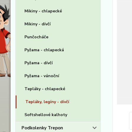
Mikiny - chlapecké
Mikiny - dívčí
Punčocháče
Pyžama - chlapecká
Pyžama - dívčí
Pyžama - vánoční
Tepláky - chlapecké
Tepláky, legíny - dívčí
Softshellové kalhoty
Podkolenky Trepon