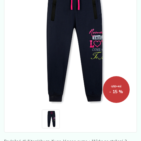
159 Kč
- 15 %