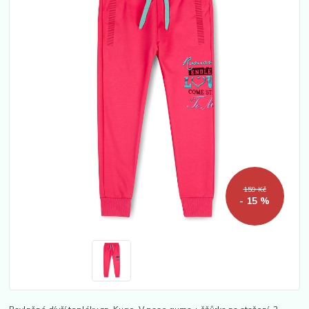
159 Kč
- 15 %