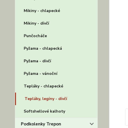
Mikiny - chlapecké
Mikiny - dívčí
Punčocháče
Pyžama - chlapecká
Pyžama - dívčí
Pyžama - vánoční
Tepláky - chlapecké
Tepláky, legíny - dívčí
Softshellové kalhoty
Podkolenky Trepon