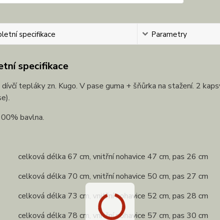
etní specifikace
Parametry
tní specifikace
dívčí tepláky zn. Kugo. V pase guma + šňůrka na stažení. 2 kap
se).
 100% bavlna.
 celková délka 67 cm, vnitřní nohavice 47 cm, pas 26 cm
 celková délka 70 cm, vnitřní nohavice 50 cm, pas 27 cm
 celková délka 73 cm, vnitřní nohavice 52 cm, pas 28 cm
 celková délka 78 cm, vnitřní nohavice 57 cm, pas 30 cm