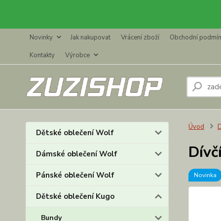
Novinky
Jak nakupovat
Vrácení zboží
Obchodní podmí
Kontakty
Výrobce
Úvod
D
Dětské oblečení Wolf
Dívč
Dámské oblečení Wolf
Pánské oblečení Wolf
Novinka
Dětské oblečení Kugo
Bundy