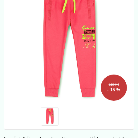
159 Kč
- 15 %