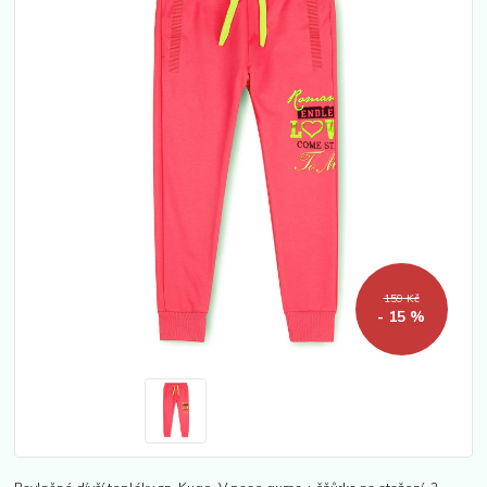
159 Kč
- 15 %