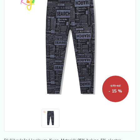
179 Kč
- 15 %