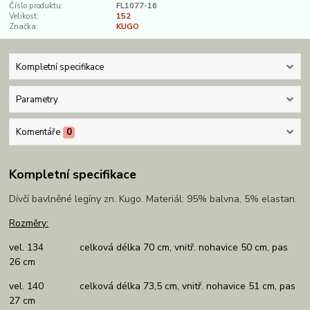
Číslo produktu:
FL1077-16
Velikost:
152
Značka:
KUGO
Kompletní specifikace
Parametry
Komentáře
0
Kompletní specifikace
Dívčí bavlněné legíny zn. Kugo. Materiál: 95% balvna, 5% elastan.
Rozměry:
vel. 134 celková délka 70 cm, vnitř. nohavice 50 cm, pas
26 cm
vel. 140 celková délka 73,5 cm, vnitř. nohavice 51 cm, pas
27 cm