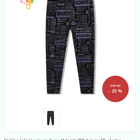
179 Kč
- 15 %