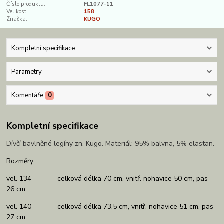
Číslo produktu:
FL1077-11
Velikost:
158
Značka:
KUGO
Kompletní specifikace
Parametry
Komentáře
0
Kompletní specifikace
Dívčí bavlněné legíny zn. Kugo. Materiál: 95% balvna, 5% elastan.
Rozměry:
vel. 134 celková délka 70 cm, vnitř. nohavice 50 cm, pas
26 cm
vel. 140 celková délka 73,5 cm, vnitř. nohavice 51 cm, pas
27 cm