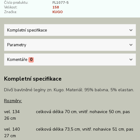
Číslo produktu:
FL1077-5
Velikost:
158
Značka:
KUGO
Kompletní specifikace
Parametry
Komentáře
0
Kompletní specifikace
Dívčí bavlněné legíny zn. Kugo. Materiál: 95% balvna, 5% elastan.
Rozměry:
vel. 134 celková délka 70 cm, vnitř. nohavice 50 cm, pas
26 cm
vel. 140 celková délka 73,5 cm, vnitř. nohavice 51 cm, pas
27 cm