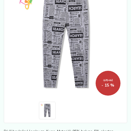
179 Kč
- 15 %