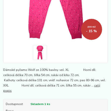
299 Kč
- 15 %
Dámské pyžamo Wolf ze 100% bavlny. vel. XL Horní díl:
celková délka 70 cm, šířka 54 cm, rukáv od krku 72 cm,
Kalhoty: celková délka 101 cm, vnitř. nohavice 72 cm, pas 80-96 cm, vel.
XXL Horní díl: celková délka 71 cm, šířka 55 cm, rukáv ...
celý
popis
Dostupnost
Skladem 1 ks