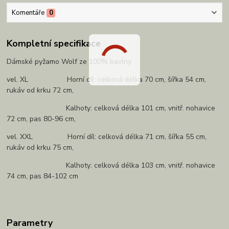
Komentáře
0
Kompletní specifikace
Dámské pyžamo Wolf ze 100% bavlny.
vel. XL Horní díl: celková délka 70 cm, šířka 54 cm,
rukáv od krku 72 cm,
Kalhoty: celková délka 101 cm, vnitř. nohavice
72 cm, pas 80-96 cm,
vel. XXL Horní díl: celková délka 71 cm, šířka 55 cm,
rukáv od krku 75 cm,
Kalhoty: celková délka 103 cm, vnitř. nohavice
74 cm, pas 84-102 cm
Parametry