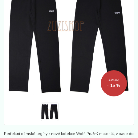
279 Kč
- 15 %
Perfektní dámské legíny z nové kolekce Wolf. Pružný materiál, v pase do