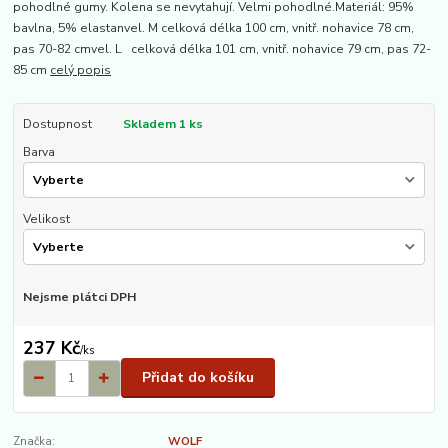
pohodlné gumy. Kolena se nevytahují. Velmi pohodlné.Materiál: 95%
bavlna, 5% elastanvel. M celková délka 100 cm, vnitř. nohavice 78 cm,
pas 70-82 cmvel. L celková délka 101 cm, vnitř. nohavice 79 cm, pas 72-
85 cm
celý popis
Dostupnost
Skladem 1 ks
Barva
Velikost
Nejsme plátci DPH
237 Kč
/
ks
Přidat do košíku
Značka:
WOLF