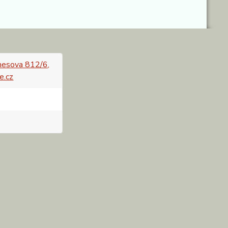
esova 812/6,
e.cz