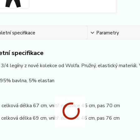
etní specifikace
Parametry
tní specifikace
 3/4 legíny z nové kolekce od Wolfa. Pružný, elastický materiál
: 95% bavlna, 5% elastan
elková délka 67 cm, vnitř. nohavice 45 cm, pas 70 cm
elková délka 69 cm, vnitř. nohavice 46 cm, pas 76 cm