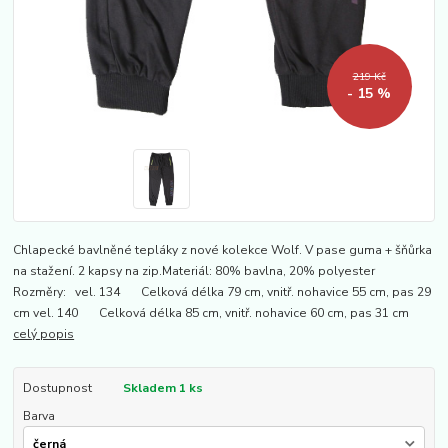
219 Kč
- 15 %
Chlapecké bavlněné tepláky z nové kolekce Wolf. V pase guma + šňůrka
na stažení. 2 kapsy na zip.Materiál: 80% bavlna, 20% polyester
Rozměry: vel. 134 Celková délka 79 cm, vnitř. nohavice 55 cm, pas 29
cm vel. 140 Celková délka 85 cm, vnitř. nohavice 60 cm, pas 31 cm
celý popis
Dostupnost
Skladem 1 ks
Barva