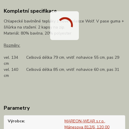
Kompletní specifikace
Chlapecké bavlněné tepláky z nové kolekce Wolf. V pase guma +
šňůrka na stažení. 2 kapsy na zip.
Materiál: 80% bavlna, 20% polyester
Rozměry:
vel. 134 Celková délka 79 cm, vnitř. nohavice 55 cm, pas 29
cm
vel. 140 Celková délka 85 cm, vnitř. nohavice 60 cm, pas 31
cm
Parametry
Výrobce
MAREON-WEAR s.r.o.,
Mánesova 812/6, 120 00