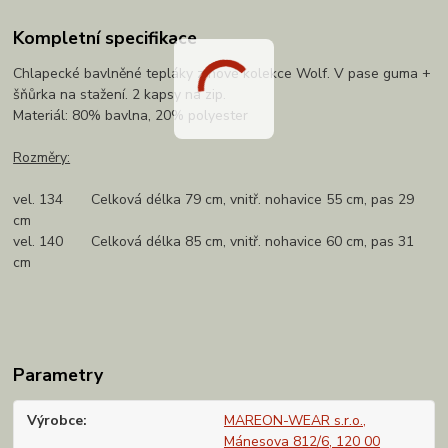
Kompletní specifikace
Chlapecké bavlněné tepláky z nové kolekce Wolf. V pase guma +
šňůrka na stažení. 2 kapsy na zip.
Materiál: 80% bavlna, 20% polyester
Rozměry:
vel. 134 Celková délka 79 cm, vnitř. nohavice 55 cm, pas 29
cm
vel. 140 Celková délka 85 cm, vnitř. nohavice 60 cm, pas 31
cm
Parametry
Výrobce
MAREON-WEAR s.r.o.,
Mánesova 812/6, 120 00