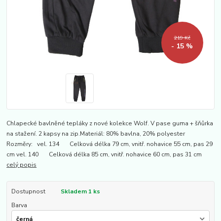
219 Kč
- 15 %
Chlapecké bavlněné tepláky z nové kolekce Wolf. V pase guma + šňůrka
na stažení. 2 kapsy na zip.Materiál: 80% bavlna, 20% polyester
Rozměry: vel. 134 Celková délka 79 cm, vnitř. nohavice 55 cm, pas 29
cm vel. 140 Celková délka 85 cm, vnitř. nohavice 60 cm, pas 31 cm
celý popis
Dostupnost
Skladem 1 ks
Barva