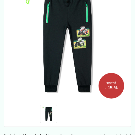
199 Kč
- 15 %