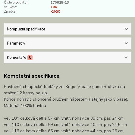
Číslo produktu:
170825-13
Velikost:
104
Značka:
KUGO
Kompletní specifikace
Parametry
Komentáře
0
Kompletní specifikace
Bavlněné chlapecké tepláky zn. Kugo. V pase guma + olivka na
stažení. 2 kapsy na zip.
Konce nohavic ukončené pružným nápletem ( stejný jako v pase).
Materiál 100% bavlna
vel. 104 celková délka 57 cm, vnitř. nohavice 39 cm, pas 24 cm
vel. 110 celková délka 59 cm, vnitř. nohavice 40 cm, pas 24,5 cm
vel. 116 celková délka 65 cm, vnitř. nohavice 44 cm, pas 26 cm