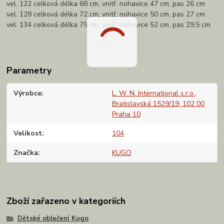
vel. 122 celková délka 68 cm, vnitř. nohavice 47 cm, pas 26 cm
vel. 128 celková délka 72 cm, vnitř. nohavice 50 cm, pas 27 cm
vel. 134 celková délka 75 cm, vnitř. nohavice 52 cm, pas 29,5 cm
Parametry
Výrobce
L. W. N. International s.r.o.,
Bratislavská 1529/19, 102 00
Praha 10
Velikost
104
Značka
KUGO
Zboží zařazeno v kategoriích
Dětské oblečení Kugo