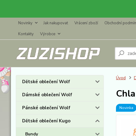
Novinky
Jak nakupovat
Vrácení zboží
Obchodní podmí
Kontakty
Výrobce
Úvod
D
Dětské oblečení Wolf
Chla
Dámské oblečení Wolf
Pánské oblečení Wolf
Novinka
Dětské oblečení Kugo
Bundy