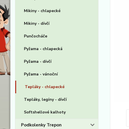
Mikiny - chlapecké
Mikiny - dívčí
Punčocháče
Pyžama - chlapecká
Pyžama - dívčí
Pyžama - vánoční
Tepláky - chlapecké
Tepláky, legíny - dívčí
Softshellové kalhoty
Podkolenky Trepon