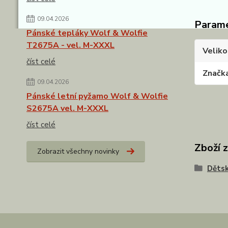
09.04.2026
Param
Pánské tepláky Wolf & Wolfie
T2675A - vel. M-XXXL
Veliko
číst celé
Značk
09.04.2026
Pánské letní pyžamo Wolf & Wolfie
S2675A vel. M-XXXL
číst celé
Zboží 
Zobrazit všechny novinky
Dětsk