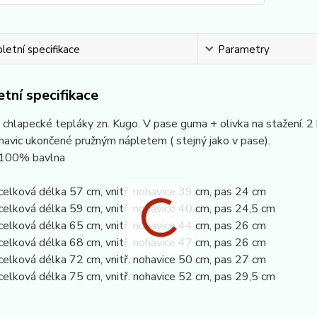
etní specifikace
Parametry
tní specifikace
chlapecké tepláky zn. Kugo. V pase guma + olivka na stažení. 2 
avic ukončené pružným nápletem ( stejný jako v pase).
 100% bavlna
celková délka 57 cm, vnitř. nohavice 39 cm, pas 24 cm
celková délka 59 cm, vnitř. nohavice 40 cm, pas 24,5 cm
celková délka 65 cm, vnitř. nohavice 44 cm, pas 26 cm
celková délka 68 cm, vnitř. nohavice 47 cm, pas 26 cm
celková délka 72 cm, vnitř. nohavice 50 cm, pas 27 cm
celková délka 75 cm, vnitř. nohavice 52 cm, pas 29,5 cm