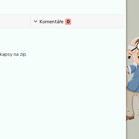
Komentáře
0
kapsy na zip.