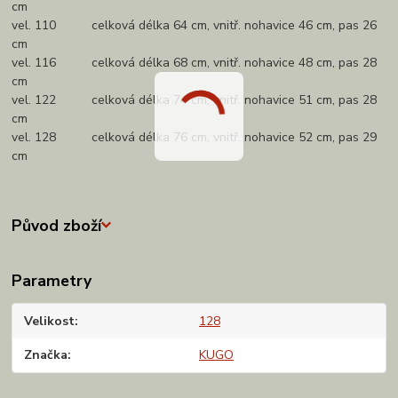
cm
vel. 110 celková délka 64 cm, vnitř. nohavice 46 cm, pas 26
cm
vel. 116 celková délka 68 cm, vnitř. nohavice 48 cm, pas 28
cm
vel. 122 celková délka 74 cm, vnitř. nohavice 51 cm, pas 28
cm
vel. 128 celková délka 76 cm, vnitř. nohavice 52 cm, pas 29
cm
Původ zboží
Parametry
Velikost
128
Značka
KUGO