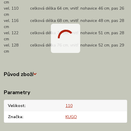
cm
vel. 110 celková délka 64 cm, vnitř. nohavice 46 cm, pas 26
cm
vel. 116 celková délka 68 cm, vnitř. nohavice 48 cm, pas 28
cm
vel. 122 celková délka 74 cm, vnitř. nohavice 51 cm, pas 28
cm
vel. 128 celková délka 76 cm, vnitř. nohavice 52 cm, pas 29
cm
Původ zboží
Parametry
Velikost
110
Značka
KUGO