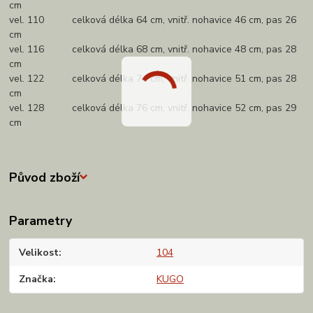
cm
vel. 110 celková délka 64 cm, vnitř. nohavice 46 cm, pas 26
cm
vel. 116 celková délka 68 cm, vnitř. nohavice 48 cm, pas 28
cm
vel. 122 celková délka 74 cm, vnitř. nohavice 51 cm, pas 28
cm
vel. 128 celková délka 76 cm, vnitř. nohavice 52 cm, pas 29
cm
Původ zboží
Parametry
Velikost
104
Značka
KUGO