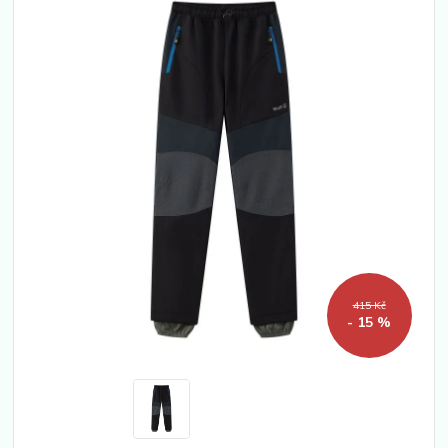
415 Kč
- 15 %