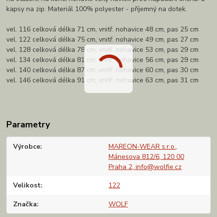
kapsy na zip. Materiál 100% polyester - příjemný na dotek.
vel. 116 celková délka 71 cm, vnitř. nohavice 48 cm, pas 25 cm
vel. 122 celková délka 75 cm, vnitř. nohavice 49 cm, pas 27 cm
vel. 128 celková délka 78 cm, vnitř. nohavice 53 cm, pas 29 cm
vel. 134 celková délka 81 cm, vnitř. nohavice 56 cm, pas 29 cm
vel. 140 celková délka 87 cm, vnitř. nohavice 60 cm, pas 30 cm
vel. 146 celková délka 91 cm, vnitř. nohavice 63 cm, pas 31 cm
Parametry
Výrobce
MAREON-WEAR s.r.o.,
Mánesova 812/6, 120 00
Praha 2, info@wolfie.cz
Velikost
122
Značka
WOLF