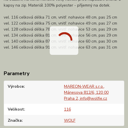
kapsy na zip. Materiál 100% polyester - příjemný na dotek.
vel. 116 celková délka 71 cm, vnitř. nohavice 48 cm, pas 25 cm
vel. 122 celková délka 75 cm, vnitř. nohavice 49 cm, pas 27 cm
vel. 128 celková délka 78 cm, vnitř. nohavice 53 cm, pas 29 cm
vel. 134 celková délka 81 cm, vnitř. nohavice 56 cm, pas 29 cm
vel. 140 celková délka 87 cm, vnitř. nohavice 60 cm, pas 30 cm
vel. 146 celková délka 91 cm, vnitř. nohavice 63 cm, pas 31 cm
Parametry
Výrobce
MAREON-WEAR s.r.o.,
Mánesova 812/6, 120 00
Praha 2, info@wolfie.cz
Velikost
116
Značka
WOLF