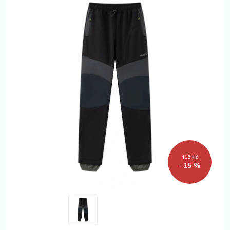
415 Kč
- 15 %