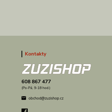
Kontakty
608 867 477
(Po-Pá, 9-18 hod.)
obchod@zuzishop.cz