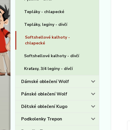
Tepláky - chlapecké
Tepláky, legíny - dívčí
Softshellové kalhoty -
chlapecké
Softshellové kalhoty - dívčí
Kraťasy, 3/4 legíny - dívčí
Dámské oblečení Wolf
Pánské oblečení Wolf
Dětské oblečení Kugo
Podkolenky Trepon