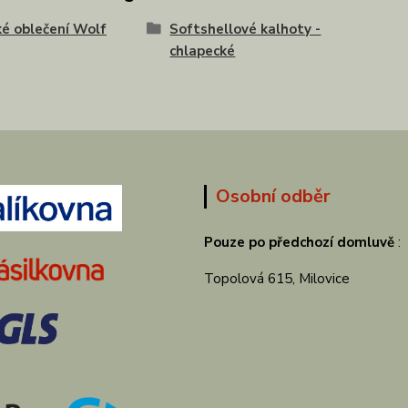
é oblečení Wolf
Softshellové kalhoty -
chlapecké
Osobní odběr
Pouze po předchozí domluvě
:
Topolová 615, Milovice