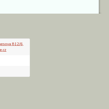
esova 812/6,
e.cz