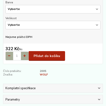
Barva
Velikost
Nejsme plátci DPH
322 Kč
/
ks
Přidat do košíku
Číslo produktu:
2005
Značka:
WOLF
Kompletní specifikace
Parametry