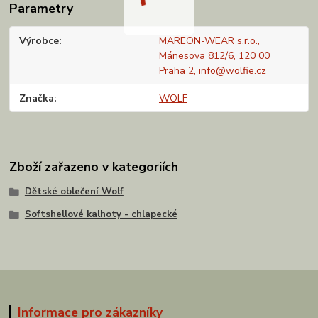
Parametry
Výrobce
MAREON-WEAR s.r.o.,
Mánesova 812/6, 120 00
Praha 2, info@wolfie.cz
Značka
WOLF
Zboží zařazeno v kategoriích
Dětské oblečení Wolf
Softshellové kalhoty - chlapecké
Informace pro zákazníky