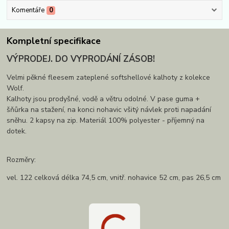
Komentáře
0
Kompletní specifikace
VÝPRODEJ. DO VYPRODÁNÍ ZÁSOB!
Velmi pěkné fleesem zateplené softshellové kalhoty z kolekce
Wolf.
Kalhoty jsou prodyšné, vodě a větru odolné. V pase guma +
šňůrka na stažení, na konci nohavic všitý návlek proti napadání
sněhu. 2 kapsy na zip. Materiál 100% polyester - příjemný na
dotek.
Rozměry:
vel. 122 celková délka 74,5 cm, vnitř. nohavice 52 cm, pas 26,5 cm